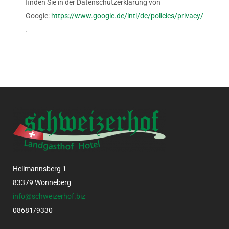
finden Sie in der Datenschutzerklärung von
Google:
https://www.google.de/intl/de/policies/privacy/
.
Hellmannsberg 1
83379 Wonneberg
info@schweizerhof.biz
08681/9330