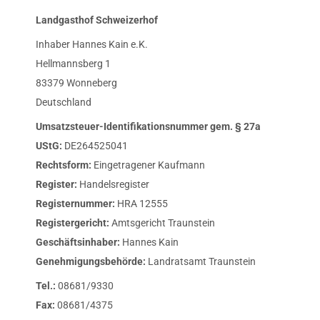
Landgasthof Schweizerhof
Inhaber Hannes Kain e.K.
Hellmannsberg 1
83379 Wonneberg
Deutschland
Umsatzsteuer-Identifikationsnummer gem. § 27a
UStG:
DE264525041
Rechtsform:
Eingetragener Kaufmann
Register:
Handelsregister
Registernummer:
HRA 12555
Registergericht:
Amtsgericht Traunstein
Geschäftsinhaber
:
Hannes Kain
Genehmigungsbehörde:
Landratsamt Traunstein
Tel.:
08681/9330
Fax:
08681/4375