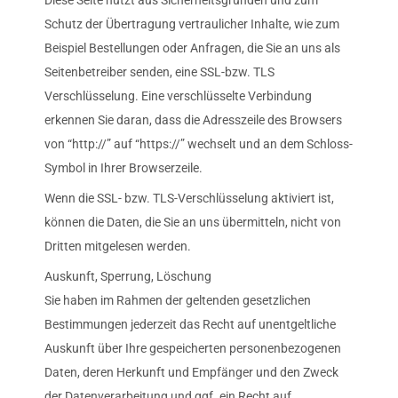
Diese Seite nutzt aus Sicherheitsgründen und zum
Schutz der Übertragung vertraulicher Inhalte, wie zum
Beispiel Bestellungen oder Anfragen, die Sie an uns als
Seitenbetreiber senden, eine SSL-bzw. TLS
Verschlüsselung. Eine verschlüsselte Verbindung
erkennen Sie daran, dass die Adresszeile des Browsers
von “http://” auf “https://” wechselt und an dem Schloss-
Symbol in Ihrer Browserzeile.
Wenn die SSL- bzw. TLS-Verschlüsselung aktiviert ist,
können die Daten, die Sie an uns übermitteln, nicht von
Dritten mitgelesen werden.
Auskunft, Sperrung, Löschung
Sie haben im Rahmen der geltenden gesetzlichen
Bestimmungen jederzeit das Recht auf unentgeltliche
Auskunft über Ihre gespeicherten personenbezogenen
Daten, deren Herkunft und Empfänger und den Zweck
der Datenverarbeitung und ggf. ein Recht auf