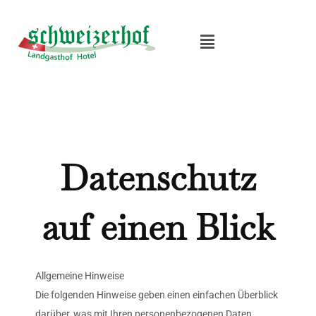
Zum
Inhalt
springen
Datenschutz
auf einen Blick
Allgemeine Hinweise
Die folgenden Hinweise geben einen einfachen Überblick
darüber, was mit Ihren personenbezogenen Daten